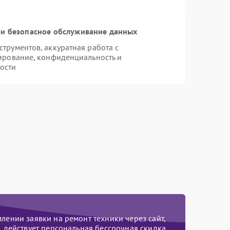
и безопасное обслуживание данных
рументов, аккуратная работа с
ирование, конфиденциальность и
ости
ении заявки на ремонт техники через сайт,
действует персональная бессрочная скидка