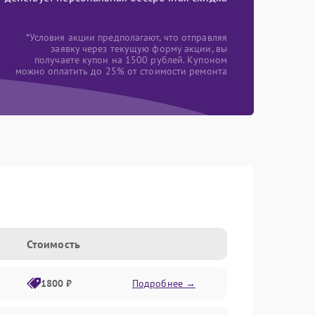
*Условия акции предполагают, что отправляя
заявку через текущую форму акции, вы
получаете купон на 1500 рублей. Купоном
можно оплатить до 25% от стоимости ремонта
Стоимость
1800 ₽
Подробнее →