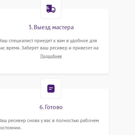
3. Выезд мастера
Наш специалист приедет к вам в удобное для
вас время. Заберет ваш ресивер и привезет на
склад для диагностики.
Подробнее
6. Готово
Ваш ресивер снова у вас в полностью рабочем
состоянии.