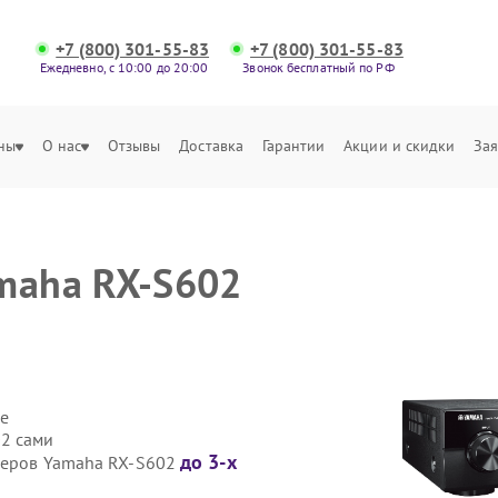
+7 (800) 301-55-83
+7 (800) 301-55-83
Ежедневно, с 10:00 до 20:00
Звонок бесплатный по РФ
ны
О нас
Отзывы
Доставка
Гарантии
Акции и скидки
Зая
maha RX-S602
е
02 сами
до 3-х
иверов Yamaha RX-S602