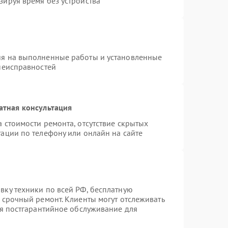
зируя время без устройства
ия на выполненные работы и установленные
 неисправностей
атная консультация
 стоимости ремонта, отсутствие скрытых
ации по телефону или онлайн на сайте
вку техники по всей РФ, бесплатную
 срочный ремонт. Клиенты могут отслеживать
ся постгарантийное обслуживание для