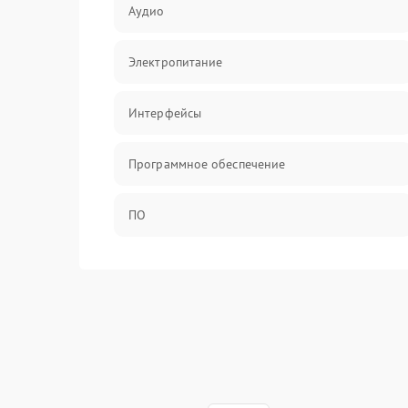
Аудио
Электропитание
Интерфейсы
Программное обеспечение
ПО
Оптика
Механические повреждения
Управление