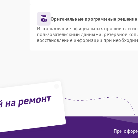
Оригинальные программные решение 
Использование официальных прошивок и инст
пользовательскими данными: резервное коп
восстановление информации при необходим
й на ремонт
При оформл