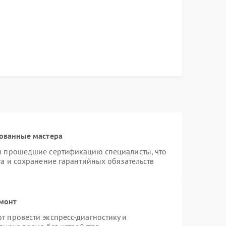
ованные мастера
и прошедшие сертификацию специалисты, что
та и сохранение гарантийных обязательств
емонт
 провести экспресс-диагностику и