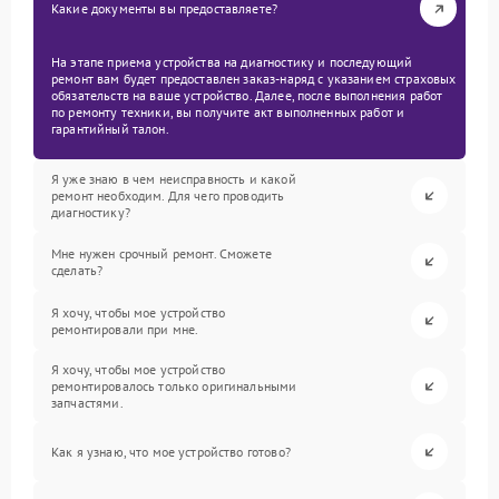
Какие документы вы предоставляете?
На этапе приема устройства на диагностику и последующий
ремонт вам будет предоставлен заказ-наряд с указанием страховых
обязательств на ваше устройство. Далее, после выполнения работ
по ремонту техники, вы получите акт выполненных работ и
гарантийный талон.
Я уже знаю в чем неисправность и какой
ремонт необходим. Для чего проводить
диагностику?
Мне нужен срочный ремонт. Сможете
сделать?
Я хочу, чтобы мое устройство
ремонтировали при мне.
Я хочу, чтобы мое устройство
ремонтировалось только оригинальными
запчастями.
Как я узнаю, что мое устройство готово?