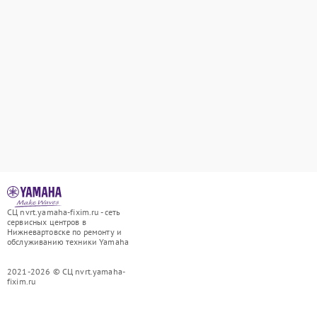
СЦ nvrt.yamaha-fixim.ru - сеть
сервисных центров в
Нижневартовске по ремонту и
обслуживанию техники Yamaha
2021-2026 © СЦ nvrt.yamaha-
fixim.ru