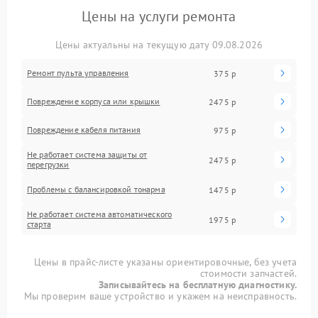
Цены на услуги ремонта
Цены актуальны на текущую дату 09.08.2026
Ремонт пульта управления
375 р
Повреждение корпуса или крышки
2475 р
Повреждение кабеля питания
975 р
Не работает система защиты от
2475 р
перегрузки
Проблемы с балансировкой тонарма
1475 р
Не работает система автоматического
1975 р
старта
Цены в прайс-листе указаны ориентировочные, без учета
стоимости запчастей.
Записывайтесь на бесплатную диагностику.
Мы проверим ваше устройство и укажем на неисправность.