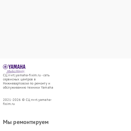
СЦ nvrt.yamaha-fixim.ru - сеть
сервисных центров в
Нижневартовске по ремонту и
обслуживанию техники Yamaha
2021-2026 © СЦ nvrt.yamaha-
fixim.ru
Мы ремонтируем