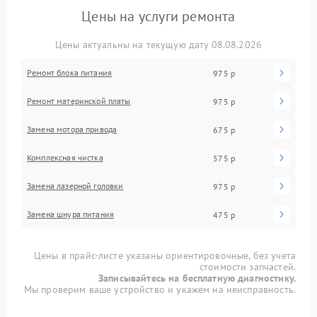
Цены на услуги ремонта
Цены актуальны на текущую дату 08.08.2026
Ремонт блока питания
975 р
Ремонт материнской платы
975 р
Замена мотора привода
675 р
Комплексная чистка
575 р
Замена лазерной головки
975 р
Замена шнура питания
475 р
Цены в прайс-листе указаны ориентировочные, без учета
стоимости запчастей.
Записывайтесь на бесплатную диагностику.
Мы проверим ваше устройство и укажем на неисправность.