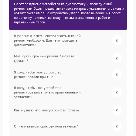
На этапе приема устройства на диагностику и последующий
ремонт вам будет предоставлен заказ-наряд с указанием страховых
обязательств на ваше устройство. Далее, после выполнения работ
по ремонту техники, вы получите акт выполненных работ и
гарантийный талон.
Я уже знаю в чем неисправность и какой
ремонт необходим. Для чего проводить
диагностику?
Мне нужен срочный ремонт. Сможете
сделать?
Я хочу, чтобы мое устройство
ремонтировали при мне.
Я хочу, чтобы мое устройство
ремонтировалось только оригинальными
запчастями.
Как я узнаю, что мое устройство готово?
От чего зависит срок ремонта техники?