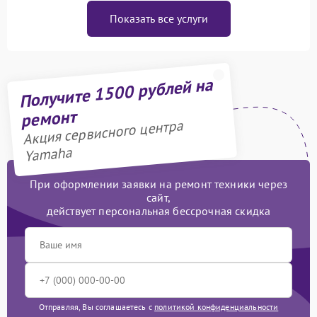
Показать все услуги
Получите 1500 рублей на
ремонт
Акция сервисного центра
Yamaha
При оформлении заявки на ремонт техники через
сайт,
действует персональная бессрочная скидка
Отправляя, Вы соглашаетесь с
политикой конфиденциальности