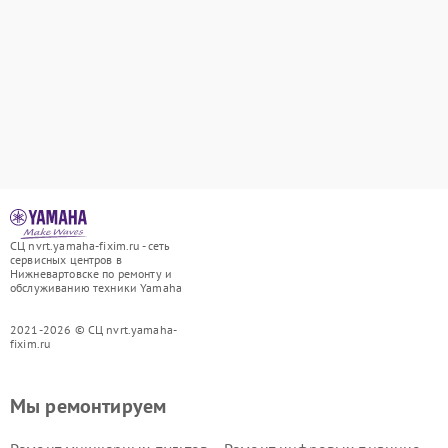
СЦ nvrt.yamaha-fixim.ru - сеть
сервисных центров в
Нижневартовске по ремонту и
обслуживанию техники Yamaha
2021-2026 © СЦ nvrt.yamaha-
fixim.ru
Мы ремонтируем