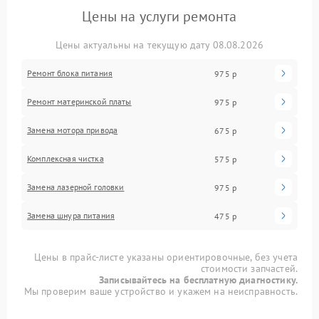
Цены на услуги ремонта
Цены актуальны на текущую дату 08.08.2026
Ремонт блока питания
975 р
Ремонт материнской платы
975 р
Замена мотора привода
675 р
Комплексная чистка
575 р
Замена лазерной головки
975 р
Замена шнура питания
475 р
Цены в прайс-листе указаны ориентировочные, без учета
стоимости запчастей.
Записывайтесь на бесплатную диагностику.
Мы проверим ваше устройство и укажем на неисправность.