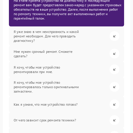
На этапе приема устройства на диагностику и последующий
ремонт вам будет предоставлен заказ-наряд с указанием страховых
обязательств на ваше устройство. Далее, после выполнения работ
по ремонту техники, вы получите акт выполненных работ и
гарантийный талон.
Я уже знаю в чем неисправность и какой
ремонт необходим. Для чего проводить
диагностику?
Мне нужен срочный ремонт. Сможете
сделать?
Я хочу, чтобы мое устройство
ремонтировали при мне.
Я хочу, чтобы мое устройство
ремонтировалось только оригинальными
запчастями.
Как я узнаю, что мое устройство готово?
От чего зависит срок ремонта техники?