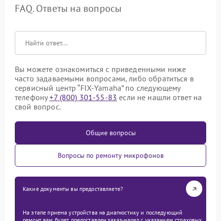
FAQ. Ответы на вопросы
Вы можете ознакомиться с приведенными ниже
часто задаваемыми вопросами, либо обратиться в
сервисный центр “FIX-Yamaha” по следующему
телефону
+7 (800) 301-55-83
если не нашли ответ на
свой вопрос.
Общие вопросы
Вопросы по ремонту микрофонов
Какие документы вы предоставляете?
На этапе приема устройства на диагностику и последующий
ремонт вам будет предоставлен заказ-наряд с указанием страховых