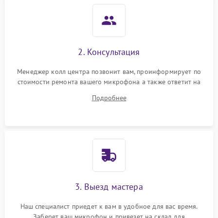
2. Консультация
Менеджер колл центра позвонит вам, проинформирует по
стоимости ремонта вашего микрофона а также ответит на
все ваши вопросы.
Подробнее
3. Выезд мастера
Наш специалист приедет к вам в удобное для вас время.
Заберет ваш микрофон и привезет на склад для