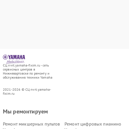
СЦ nvrt.yamaha-fixim.ru - сеть
сервисных центров в
Нижневартовске по ремонту и
обслуживанию техники Yamaha
2021-2026 © СЦ nvrt.yamaha-
fixim.ru
Мы ремонтируем
Ремонт микшерных пультов
Ремонт цифровых пианино