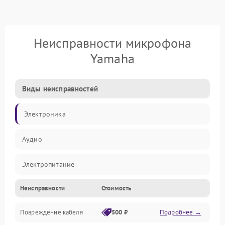
Неисправности микрофона
Yamaha
Виды неисправностей
Электроника
Аудио
Электропитание
Неисправности
Стоимость
Интерфейсы
Повреждение кабеля
500 ₽
Подробнее →
Капсюль