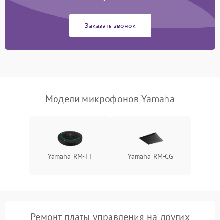
(для беспроводных
1000 ₽
Подробнее →
микрофонов)
Заказать звонок
Неисправность модуля
Bluetooth (для
1500 ₽
Подробнее →
беспроводных
микрофонов)
Поломка звукоснимателя
(для петличных
1000 ₽
Подробнее →
Модели микрофонов Yamaha
микрофонов)
Yamaha RM-TT
Yamaha RM-CG
Ремонт платы управления на других