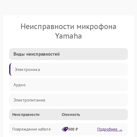
Неисправности микрофона
Yamaha
Виды неисправностей
Электроника
Аудио
Электропитание
Неисправности
Стоимость
Интерфейсы
Повреждение кабеля
500 ₽
Подробнее →
Капсюль