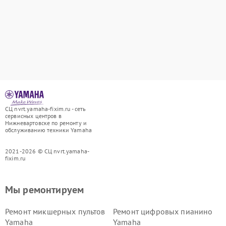
СЦ nvrt.yamaha-fixim.ru - сеть
сервисных центров в
Нижневартовске по ремонту и
обслуживанию техники Yamaha
2021-2026 © СЦ nvrt.yamaha-
fixim.ru
Мы ремонтируем
Ремонт микшерных пультов
Ремонт цифровых пианино
Yamaha
Yamaha