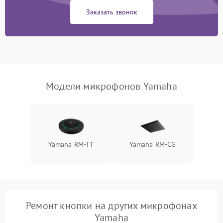
Заказать звонок
Неисправность модуля
Bluetooth (для
1500 ₽
Подробнее →
беспроводных
микрофонов)
Поломка звукоснимателя
(для петличных
1000 ₽
Подробнее →
Модели микрофонов Yamaha
микрофонов)
Yamaha RM-TT
Yamaha RM-CG
Ремонт кнопки на других микрофонах
Yamaha