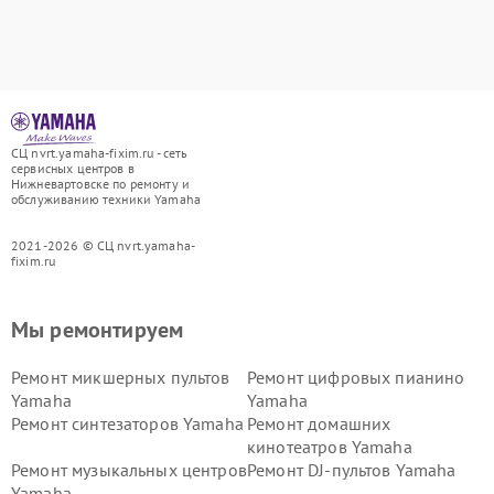
СЦ nvrt.yamaha-fixim.ru - сеть
сервисных центров в
Нижневартовске по ремонту и
обслуживанию техники Yamaha
2021-2026 © СЦ nvrt.yamaha-
fixim.ru
Мы ремонтируем
Ремонт микшерных пультов
Ремонт цифровых пианино
Yamaha
Yamaha
Ремонт синтезаторов Yamaha
Ремонт домашних
кинотеатров Yamaha
Ремонт музыкальных центров
Ремонт DJ-пультов Yamaha
Yamaha