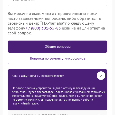
Вы можете ознакомиться с приведенными ниже
часто задаваемыми вопросами, либо обратиться в
сервисный центр “FIX-Yamaha” по следующему
телефону
+7 (800) 301-55-83
если не нашли ответ на
свой вопрос.
Общие вопросы
Вопросы по ремонту микрофонов
Какие документы вы предоставляете?
На этапе приема устройства на диагностику и последующий
ремонт вам будет предоставлен заказ-наряд с указанием страховых
обязательств на ваше устройство. Далее, после выполнения работ
по ремонту техники, вы получите акт выполненных работ и
гарантийный талон.
Я уже знаю в чем неисправность и какой