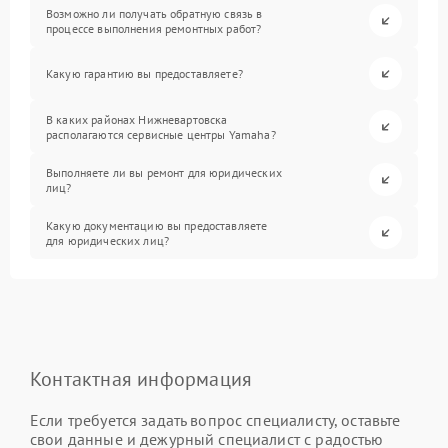
Возможно ли получать обратную связь в
процессе выполнения ремонтных работ?
Какую гарантию вы предоставляете?
В каких районах Нижневартовска
располагаются сервисные центры Yamaha?
Выполняете ли вы ремонт для юридических
лиц?
Какую документацию вы предоставляете
для юридических лиц?
Контактная информация
Если требуется задать вопрос специалисту, оставьте
свои данные и дежурный специалист с радостью