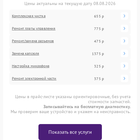
Цены актуальны на текущую дату 08.08.2026
Комплексная чистка
655 р
Ремонт платы управления
775 р
Ремонт/замена разъемов
475 р
Замена капсюля
1375 р
Настройка микрофона
325 р
Ремонт электронной части
375 р
Цены в прайс-листе указаны ориентировочные, без учета
стоимости запчастей.
Записывайтесь на бесплатную диагностику.
Мы проверим ваше устройство и укажем на неисправность.
Показать все услуги