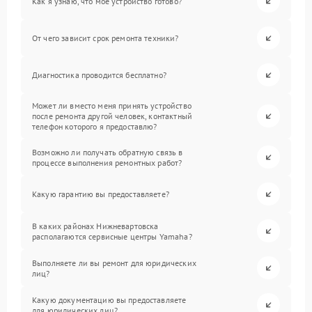
Как я узнаю, что мое устройство готово?
От чего зависит срок ремонта техники?
Диагностика проводится бесплатно?
Может ли вместо меня принять устройство
после ремонта другой человек, контактный
телефон которого я предоставлю?
Возможно ли получать обратную связь в
процессе выполнения ремонтных работ?
Какую гарантию вы предоставляете?
В каких районах Нижневартовска
располагаются сервисные центры Yamaha?
Выполняете ли вы ремонт для юридических
лиц?
Какую документацию вы предоставляете
для юридических лиц?