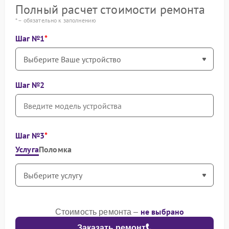
Полный расчет стоимости ремонта
* – обязательно к заполнению
Шаг №1
Шаг №2
Шаг №3
Услуга
Поломка
не выбрано
Стоимость ремонта –
Заказать ремонт