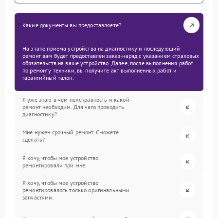
Какие документы вы предоставляете?
На этапе приема устройства на диагностику и последующий
ремонт вам будет предоставлен заказ-наряд с указанием страховых
обязательств на ваше устройство. Далее, после выполнения работ
по ремонту техники, вы получите акт выполненных работ и
гарантийный талон.
Я уже знаю в чем неисправность и какой
ремонт необходим. Для чего проводить
диагностику?
Мне нужен срочный ремонт. Сможете
сделать?
Я хочу, чтобы мое устройство
ремонтировали при мне.
Я хочу, чтобы мое устройство
ремонтировалось только оригинальными
запчастями.