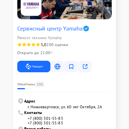
Сервисный центр Yamaha
Ремонт техники Yamaha
5,0
200 оценки
Открыто до 21:00
Маршрут
290
Обзор
Отзывы
Адрес
г. Нижневартовск, ул. 60 лет Октября, 2А
Контакты
+7 (800) 301-55-83
+7 (800) 301-55-83
Время работы