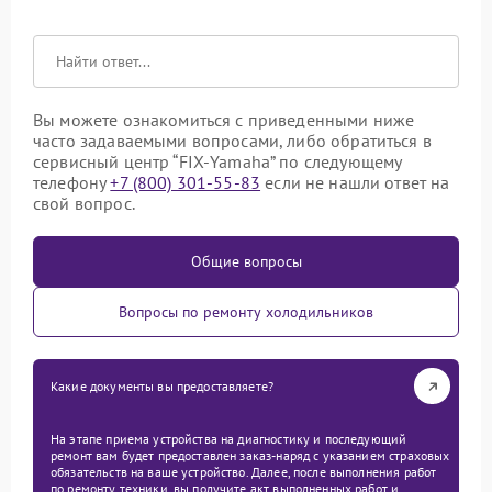
Вы можете ознакомиться с приведенными ниже
часто задаваемыми вопросами, либо обратиться в
сервисный центр “FIX-Yamaha” по следующему
телефону
+7 (800) 301-55-83
если не нашли ответ на
свой вопрос.
Общие вопросы
Вопросы по ремонту холодильников
Какие документы вы предоставляете?
На этапе приема устройства на диагностику и последующий
ремонт вам будет предоставлен заказ-наряд с указанием страховых
обязательств на ваше устройство. Далее, после выполнения работ
по ремонту техники, вы получите акт выполненных работ и