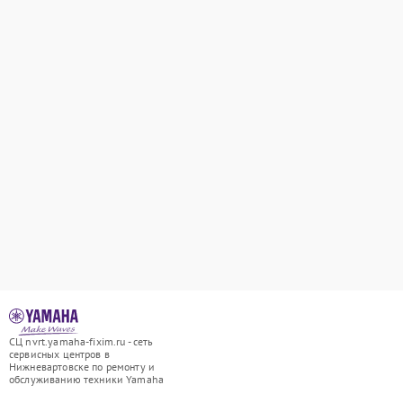
СЦ nvrt.yamaha-fixim.ru - сеть
сервисных центров в
Нижневартовске по ремонту и
обслуживанию техники Yamaha