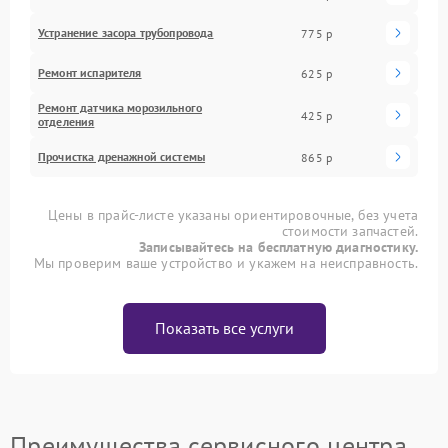
Устранение засора трубопровода
775 р
Ремонт испарителя
625 р
Ремонт датчика морозильного
425 р
отделения
Прочистка дренажной системы
865 р
Цены в прайс-листе указаны ориентировочные, без учета
стоимости запчастей.
Записывайтесь на бесплатную диагностику.
Мы проверим ваше устройство и укажем на неисправность.
Показать все услуги
Преимущества сервисного центра