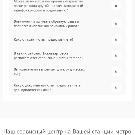
Может ли вместо меня принять устройство
после ремонта другой человек, контактный
телефон которого я предоставлю?
Возможно ли получать обратную связь в
процессе выполнения ремонтных работ?
Какую гарантию вы предоставляете?
В каких районах Нижневартовска
располагаются сервисные центры Yamaha?
Выполняете ли вы ремонт для юридических
лиц?
Какую документацию вы предоставляете
для юридических лиц?
Наш сервисный центр на Вашей станции метро