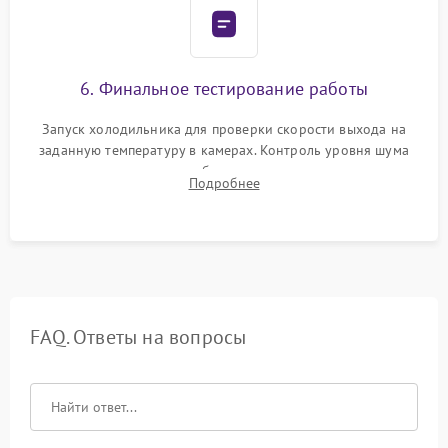
6. Финальное тестирование работы
Запуск холодильника для проверки скорости выхода на
заданную температуру в камерах. Контроль уровня шума
компрессора, отсутствия обмерзания стенок и корректного
Подробнее
срабатывания системы автоматической оттайки.
FAQ. Ответы на вопросы