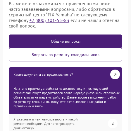
Вы можете ознакомиться с приведенными ниже
часто задаваемыми вопросами, либо обратиться в
сервисный центр “FIX-Yamaha” по следующему
телефону
+7 (800) 301-55-83
если не нашли ответ на
свой вопрос.
Общие вопросы
Вопросы по ремонту холодильников
Какие документы вы предоставляете?
На этапе приема устройства на диагностику и последующий
ремонт вам будет предоставлен заказ-наряд с указанием страховых
обязательств на ваше устройство. Далее, после выполнения работ
по ремонту техники, вы получите акт выполненных работ и
гарантийный талон.
Я уже знаю в чем неисправность и какой
ремонт необходим. Для чего проводить
диагностику?