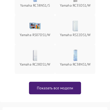
Yamaha RC38NS1/S
Yamaha RC35DS1/W
Yamaha RS07DS1/W
Yamaha RS22DS1/W
Yamaha RC28DS1/W
Yamaha RC38NS1/W
Показать все модели