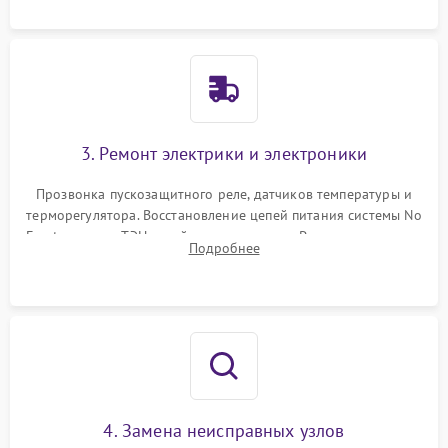
3. Ремонт электрики и электроники
Прозвонка пускозащитного реле, датчиков температуры и
терморегулятора. Восстановление цепей питания системы No
Frost, включая ТЭН оттайки и вентилятор. Ремонт или замена
Подробнее
платы управления при сбоях алгоритмов.
4. Замена неисправных узлов