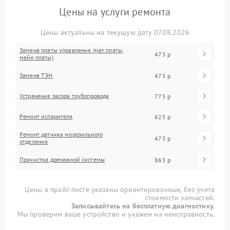
Цены на услуги ремонта
Цены актуальны на текущую дату 07.08.2026
Замена платы управления (мат.платы,
475 р
мейн платы)
Замена ТЭН
475 р
Устранение засора трубопровода
775 р
Ремонт испарителя
625 р
Ремонт датчика морозильного
475 р
отделения
Прочистка дренажной системы
865 р
Цены в прайс-листе указаны ориентировочные, без учета
стоимости запчастей.
Записывайтесь на бесплатную диагностику.
Мы проверим ваше устройство и укажем на неисправность.