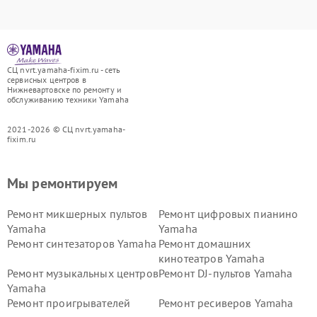
СЦ nvrt.yamaha-fixim.ru - сеть
сервисных центров в
Нижневартовске по ремонту и
обслуживанию техники Yamaha
2021-2026 © СЦ nvrt.yamaha-
fixim.ru
Мы ремонтируем
Ремонт микшерных пультов
Ремонт цифровых пианино
Yamaha
Yamaha
Ремонт синтезаторов Yamaha
Ремонт домашних
кинотеатров Yamaha
Ремонт музыкальных центров
Ремонт DJ-пультов Yamaha
Yamaha
Ремонт проигрывателей
Ремонт ресиверов Yamaha