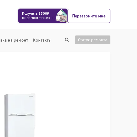
Получить 1500₽
Перезвоните мне
на ремонт техники
Статус ремонта
вка на ремонт
Контакты