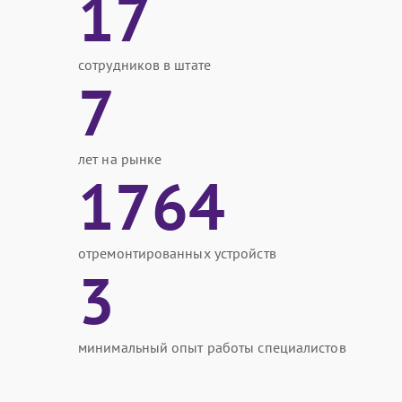
17
сотрудников в штате
7
лет на рынке
1764
отремонтированных устройств
3
минимальный опыт работы специалистов