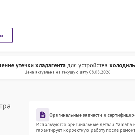
ны
нение утечки хладагента
для устройства
холодиль
Цена актуальна на текущую дату 08.08.2026
тра
Оригинальные запчасти и сертифицир
Используются оригинальные детали Yamaha 
гарантирует корректную работу после ремон