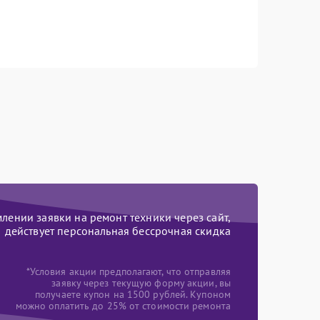
ении заявки на ремонт техники через сайт,
действует персональная бессрочная скидка
*Условия акции предполагают, что отправляя
заявку через текущую форму акции, вы
получаете купон на 1500 рублей. Купоном
можно оплатить до 25% от стоимости ремонта