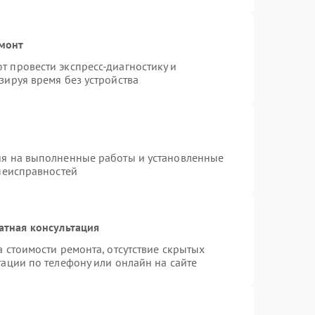
емонт
 провести экспресс-диагностику и
зируя время без устройства
ия на выполненные работы и установленные
 неисправностей
атная консультация
 стоимости ремонта, отсутствие скрытых
ации по телефону или онлайн на сайте