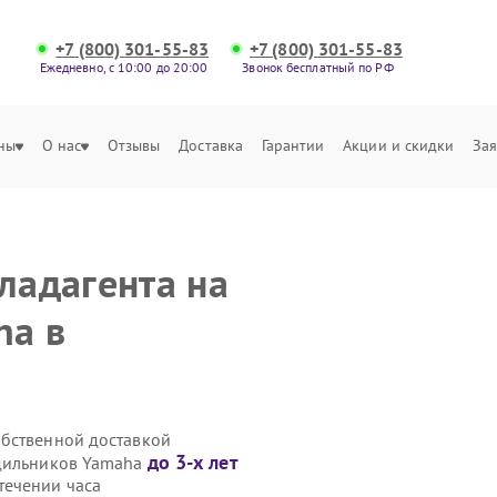
+7 (800) 301-55-83
+7 (800) 301-55-83
Ежедневно, с 10:00 до 20:00
Звонок бесплатный по РФ
ны
О нас
Отзывы
Доставка
Гарантии
Акции и скидки
Зая
ладагента на
ha в
обственной доставкой
до 3-х лет
одильников Yamaha
течении часа