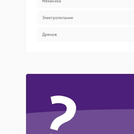
Механика
Электропитание
Дренаж
Оттайка
Программное обеспечение
?