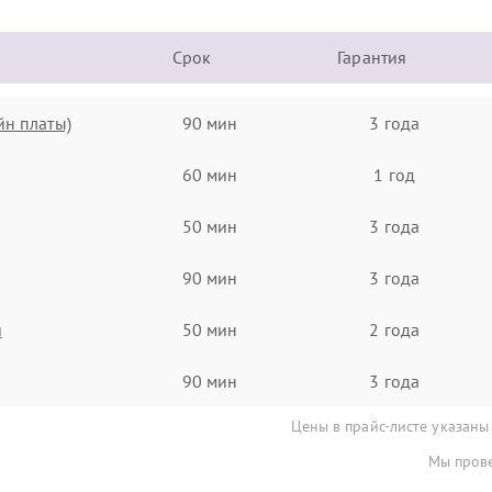
Срок
Гарантия
йн платы)
90 мин
3 года
60 мин
1 год
50 мин
3 года
90 мин
3 года
я
50 мин
2 года
90 мин
3 года
Цены в прайс-листе указаны
Мы прове