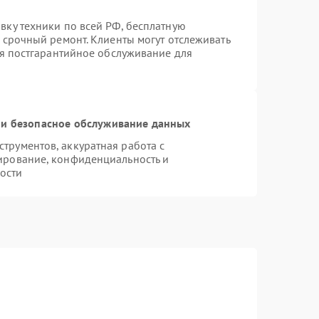
вку техники по всей РФ, бесплатную
 срочный ремонт. Клиенты могут отслеживать
ся постгарантийное обслуживание для
и безопасное обслуживание данных
рументов, аккуратная работа с
ирование, конфиденциальность и
ости