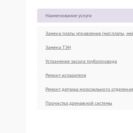
Наименование услуги
Замена платы управления (мат.платы, ме
Замена ТЭН
Устранение засора трубопровода
Ремонт испарителя
Ремонт датчика морозильного отделени
Прочистка дренажной системы