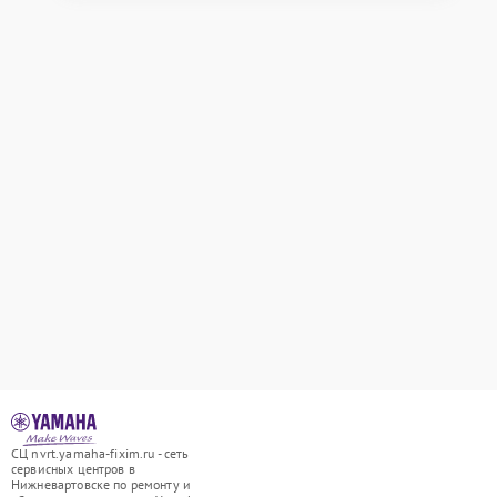
СЦ nvrt.yamaha-fixim.ru - сеть
сервисных центров в
Нижневартовске по ремонту и