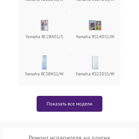
Yamaha RC28NS1/S
Yamaha RS14DS1/W
Yamaha RC38NS1/W
Yamaha RS22DS1/W
Показать все модели
Ремонт испарителя на других