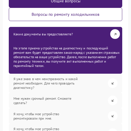
Общие вопросы
Вопросы по ремонту холодильников
Какие документы вы предоставляете?
На этапе приема устройства на диагностику и последующий
ремонт вам будет предоставлен заказ-наряд с указанием страховых
обязательств на ваше устройство. Далее, после выполнения работ
по ремонту техники, вы получите акт выполненных работ и
гарантийный талон.
Я уже знаю в чем неисправность и какой
ремонт необходим. Для чего проводить
диагностику?
Мне нужен срочный ремонт. Сможете
сделать?
Я хочу, чтобы мое устройство
ремонтировали при мне.
Я хочу, чтобы мое устройство