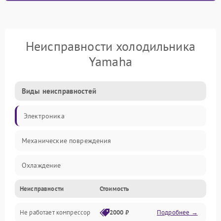
Неисправности холодильника
Yamaha
Виды неисправностей
Электроника
Механические повреждения
Охлаждение
Неисправности
Стоимость
Механика
Не работает компрессор
2000 ₽
Подробнее →
Электропитание