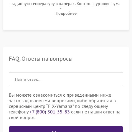
заданную температуру в камерах. Контроль уровня шума
компрессора, отсутствия обмерзания стенок и корректного
Подробнее
срабатывания системы автоматической оттайки.
FAQ. Ответы на вопросы
Вы можете ознакомиться с приведенными ниже
часто задаваемыми вопросами, либо обратиться в
сервисный центр “FIX-Yamaha” по следующему
телефону
+7 (800) 301-55-83
если не нашли ответ на
свой вопрос.