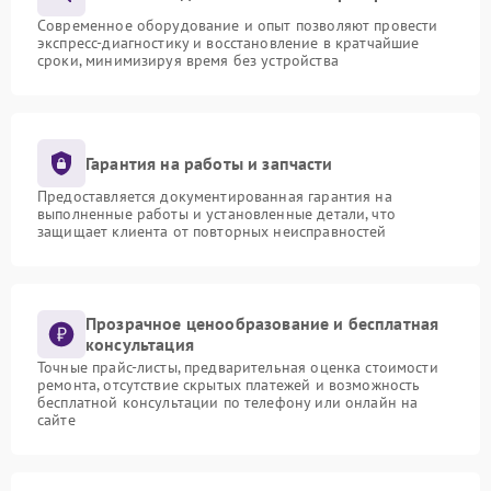
Современное оборудование и опыт позволяют провести
экспресс-диагностику и восстановление в кратчайшие
сроки, минимизируя время без устройства
Гарантия на работы и запчасти
Предоставляется документированная гарантия на
выполненные работы и установленные детали, что
защищает клиента от повторных неисправностей
Прозрачное ценообразование и бесплатная
консультация
Точные прайс-листы, предварительная оценка стоимости
ремонта, отсутствие скрытых платежей и возможность
бесплатной консультации по телефону или онлайн на
сайте