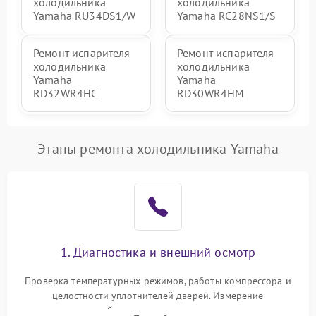
холодильника
холодильника
Yamaha RU34DS1/W
Yamaha RC28NS1/S
Ремонт испарителя
Ремонт испарителя
холодильника
холодильника
Yamaha
Yamaha
RD32WR4HC
RD30WR4HM
Этапы ремонта холодильника Yamaha
1. Диагностика и внешний осмотр
Проверка температурных режимов, работы компрессора и
целостности уплотнителей дверей. Измерение
сопротивления обмоток мотора, проверка термостата и