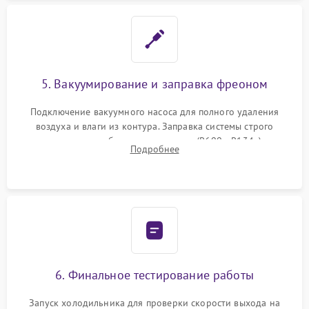
5. Вакуумирование и заправка фреоном
Подключение вакуумного насоса для полного удаления
воздуха и влаги из контура. Заправка системы строго
дозированным объемом хладагента (R600a, R134a) по
Подробнее
электронным весам. Контроль рабочего давления в системе.
6. Финальное тестирование работы
Запуск холодильника для проверки скорости выхода на