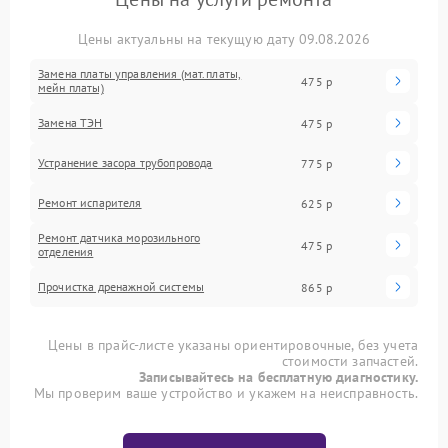
Цены актуальны на текущую дату 09.08.2026
Замена платы управления (мат.платы,
475 р
мейн платы)
Замена ТЭН
475 р
Устранение засора трубопровода
775 р
Ремонт испарителя
625 р
Ремонт датчика морозильного
475 р
отделения
Прочистка дренажной системы
865 р
Цены в прайс-листе указаны ориентировочные, без учета
стоимости запчастей.
Записывайтесь на бесплатную диагностику.
Мы проверим ваше устройство и укажем на неисправность.