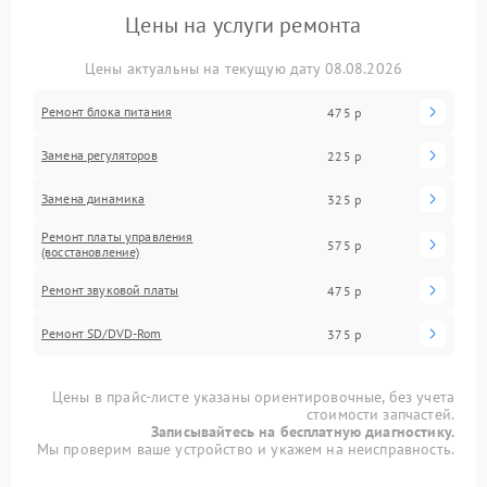
Цены на услуги ремонта
Цены актуальны на текущую дату 08.08.2026
Ремонт блока питания
475 р
Замена регуляторов
225 р
Замена динамика
325 р
Ремонт платы управления
575 р
(восстановление)
Ремонт звуковой платы
475 р
Ремонт SD/DVD-Rom
375 р
Цены в прайс-листе указаны ориентировочные, без учета
стоимости запчастей.
Записывайтесь на бесплатную диагностику.
Мы проверим ваше устройство и укажем на неисправность.