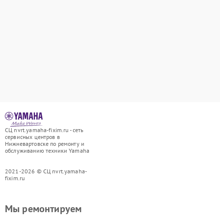
СЦ nvrt.yamaha-fixim.ru - сеть
сервисных центров в
Нижневартовске по ремонту и
обслуживанию техники Yamaha
2021-2026 © СЦ nvrt.yamaha-
fixim.ru
Мы ремонтируем