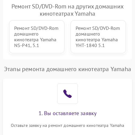
500 ₽
Подробнее →
управления
Ремонт SD/DVD-Rom на других домашних
кинотеатрах Yamaha
Ремонт SD/DVD-Rom
Ремонт SD/DVD-Rom
домашнего
домашнего
кинотеатра Yamaha
кинотеатра Yamaha
NS-P41, 5.1
YHT-1840 5.1
Этапы ремонта домашнего кинотеатра Yamaha
1. Вы оставляете заявку
Оставьте заявку на ремонт домашнего кинотеатра Yamaha