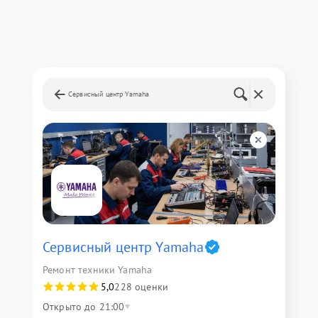
Сервисный центр Yamaha
Сервисный центр Yamaha
Ремонт техники Yamaha
5,0
228 оценки
Открыто до 21:00