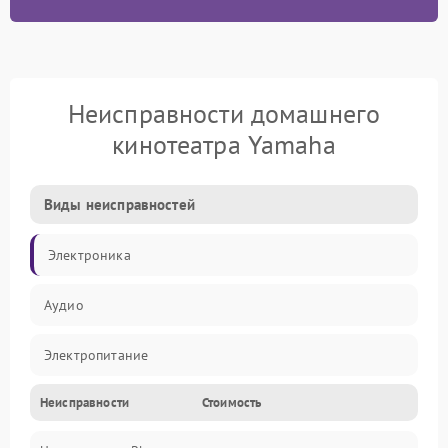
Неисправности домашнего
кинотеатра Yamaha
Виды неисправностей
Электроника
Аудио
Электропитание
Неисправности
Стоимость
Интерфейсы