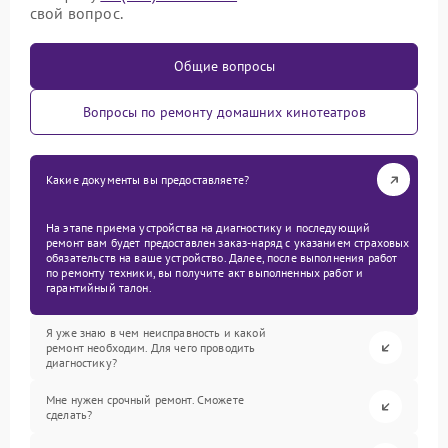
свой вопрос.
Общие вопросы
Вопросы по ремонту домашних кинотеатров
Какие документы вы предоставляете?
На этапе приема устройства на диагностику и последующий
ремонт вам будет предоставлен заказ-наряд с указанием страховых
обязательств на ваше устройство. Далее, после выполнения работ
по ремонту техники, вы получите акт выполненных работ и
гарантийный талон.
Я уже знаю в чем неисправность и какой
ремонт необходим. Для чего проводить
диагностику?
Мне нужен срочный ремонт. Сможете
сделать?