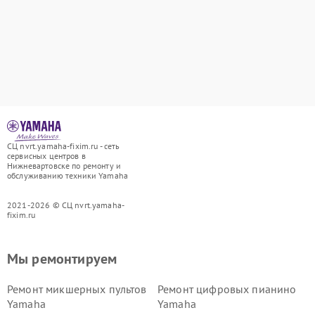
СЦ nvrt.yamaha-fixim.ru - сеть
сервисных центров в
Нижневартовске по ремонту и
обслуживанию техники Yamaha
2021-2026 © СЦ nvrt.yamaha-
fixim.ru
Мы ремонтируем
Ремонт микшерных пультов
Ремонт цифровых пианино
Yamaha
Yamaha