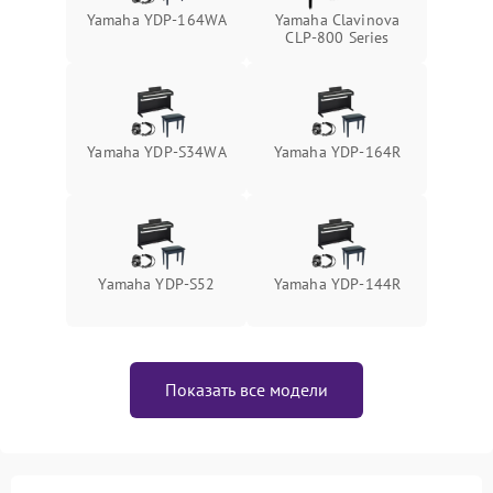
Yamaha YDP-164WA
Yamaha Clavinova
CLP-800 Series
Yamaha YDP-S34WA
Yamaha YDP-164R
Yamaha YDP-S52
Yamaha YDP-144R
Показать все модели