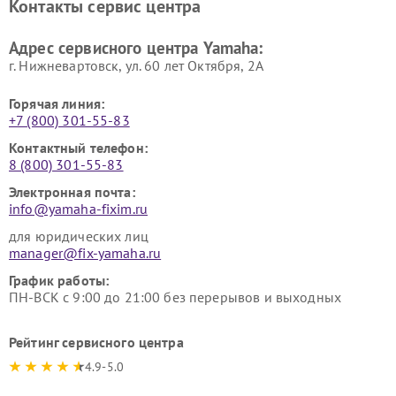
Контакты сервис центра
Yamaha
Yamaha
Ремонт аудиосистем Yamaha
Ремонт микрофонов Yamaha
Адрес сервисного центра Yamaha:
г. Нижневартовск, ул. 60 лет Октября, 2А
Горячая линия:
+7 (800) 301-55-83
Контактный телефон:
8 (800) 301-55-83
Электронная почта:
info@yamaha-fixim.ru
для юридических лиц
manager@fix-yamaha.ru
График работы:
ПН-ВСК с 9:00 до 21:00 без перерывов и выходных
Рейтинг сервисного центра
4.9-5.0