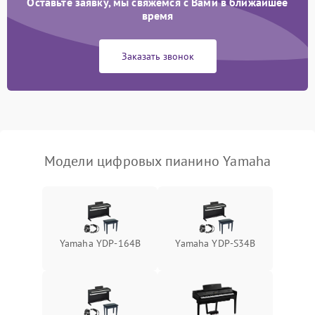
Оставьте заявку, мы свяжемся с Вами в ближайшее
время
Заказать звонок
Модели цифровых пианино Yamaha
Yamaha YDP-164B
Yamaha YDP-S34B