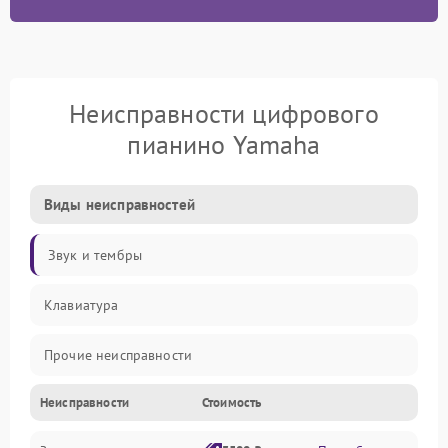
Неисправности цифрового
пианино Yamaha
Виды неисправностей
Звук и тембры
Клавиатура
Прочие неисправности
Неисправности
Стоимость
Включение и работа