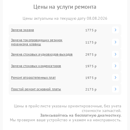
Цены на услуги ремонта
Цены актуальны на текущую дату 08.08.2026
Замена экрана
1775 р
Замена токопроводящих резинок
1175 р
механизма клавиш
Замена стоковых аудиовходов-выходов
2975 р
Замена стоковых конденсаторов
1975 р
Ремонт второстепенных плат
1975 р
Простой ремонт основной платы
2175 р
Цены в прайс-листе указаны ориентировочные, без учета
стоимости запчастей.
Записывайтесь на бесплатную диагностику.
Мы проверим ваше устройство и укажем на неисправность.