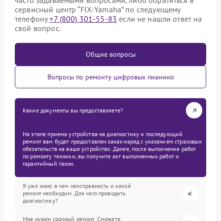
часто задаваемыми вопросами, либо обратиться в
сервисный центр “FIX-Yamaha” по следующему
телефону
+7 (800) 301-55-83
если не нашли ответ на
свой вопрос.
Общие вопросы
Вопросы по ремонту цифровых пианино
Какие документы вы предоставляете?
На этапе приема устройства на диагностику и последующий
ремонт вам будет предоставлен заказ-наряд с указанием страховых
обязательств на ваше устройство. Далее, после выполнения работ
по ремонту техники, вы получите акт выполненных работ и
гарантийный талон.
Я уже знаю в чем неисправность и какой
ремонт необходим. Для чего проводить
диагностику?
Мне нужен срочный ремонт. Сможете