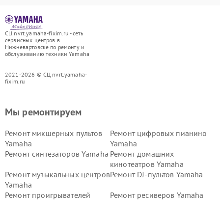
СЦ nvrt.yamaha-fixim.ru - сеть
сервисных центров в
Нижневартовске по ремонту и
обслуживанию техники Yamaha
2021-2026 © СЦ nvrt.yamaha-
fixim.ru
Мы ремонтируем
Ремонт микшерных пультов
Ремонт цифровых пианино
Yamaha
Yamaha
Ремонт синтезаторов Yamaha
Ремонт домашних
кинотеатров Yamaha
Ремонт музыкальных центров
Ремонт DJ-пультов Yamaha
Yamaha
Ремонт проигрывателей
Ремонт ресиверов Yamaha
винила Yamaha
Ремонт усилителей гитарных
Ремонт холодильников