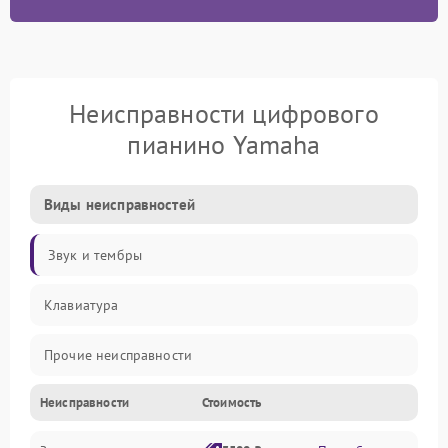
Неисправности цифрового
пианино Yamaha
Виды неисправностей
Звук и тембры
Клавиатура
Прочие неисправности
Неисправности
Стоимость
Включение и работа