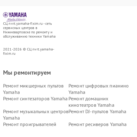
СЦ nvrt.yamaha-fixim.ru - сеть
сервисных центров в
Нижневартовске по ремонту и
обслуживанию техники Yamaha
2021-2026 © СЦ nvrt.yamaha-
fixim.ru
Мы ремонтируем
Ремонт микшерных пультов
Ремонт цифровых пианино
Yamaha
Yamaha
Ремонт синтезаторов Yamaha
Ремонт домашних
кинотеатров Yamaha
Ремонт музыкальных центров
Ремонт DJ-пультов Yamaha
Yamaha
Ремонт проигрывателей
Ремонт ресиверов Yamaha
винила Yamaha