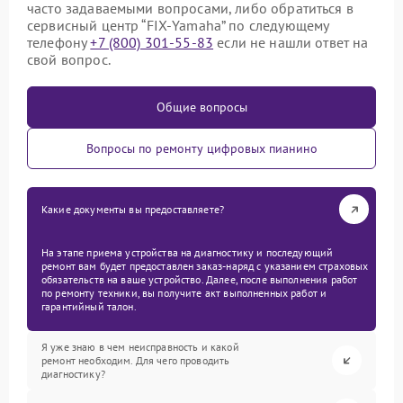
часто задаваемыми вопросами, либо обратиться в
сервисный центр “FIX-Yamaha” по следующему
телефону
+7 (800) 301-55-83
если не нашли ответ на
свой вопрос.
Общие вопросы
Вопросы по ремонту цифровых пианино
Какие документы вы предоставляете?
На этапе приема устройства на диагностику и последующий
ремонт вам будет предоставлен заказ-наряд с указанием страховых
обязательств на ваше устройство. Далее, после выполнения работ
по ремонту техники, вы получите акт выполненных работ и
гарантийный талон.
Я уже знаю в чем неисправность и какой
ремонт необходим. Для чего проводить
диагностику?