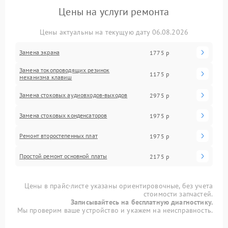
Цены на услуги ремонта
Цены актуальны на текущую дату 06.08.2026
Замена экрана
1775 р
Замена токопроводящих резинок
1175 р
механизма клавиш
Замена стоковых аудиовходов-выходов
2975 р
Замена стоковых конденсаторов
1975 р
Ремонт второстепенных плат
1975 р
Простой ремонт основной платы
2175 р
Цены в прайс-листе указаны ориентировочные, без учета
стоимости запчастей.
Записывайтесь на бесплатную диагностику.
Мы проверим ваше устройство и укажем на неисправность.