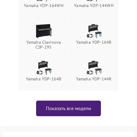
Yamaha YDP-164WH
Yamaha YDP-144WH
Yamaha Clavinova
Yamaha YDP-164R
CSP-295
Yamaha YDP-164B
Yamaha YDP-144R
Показать все модели