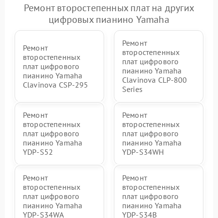
Ремонт второстепенных плат на других
цифровых пианино Yamaha
Ремонт
Ремонт
второстепенных
второстепенных
плат цифрового
плат цифрового
пианино Yamaha
пианино Yamaha
Clavinova CLP-800
Clavinova CSP-295
Series
Ремонт
Ремонт
второстепенных
второстепенных
плат цифрового
плат цифрового
пианино Yamaha
пианино Yamaha
YDP-S52
YDP-S34WH
Ремонт
Ремонт
второстепенных
второстепенных
плат цифрового
плат цифрового
пианино Yamaha
пианино Yamaha
YDP-S34WA
YDP-S34B