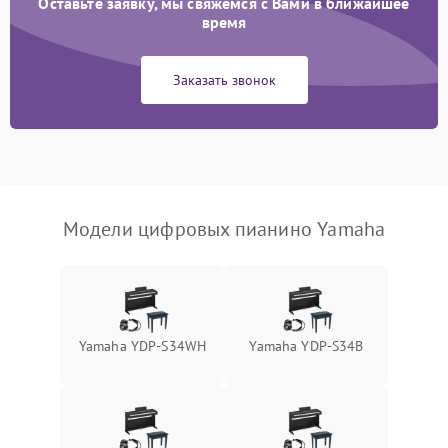
Оставьте заявку, мы свяжемся с Вами в ближайшее
время
Заказать звонок
Модели цифровых пианино Yamaha
Yamaha YDP-S34WH
Yamaha YDP-S34B