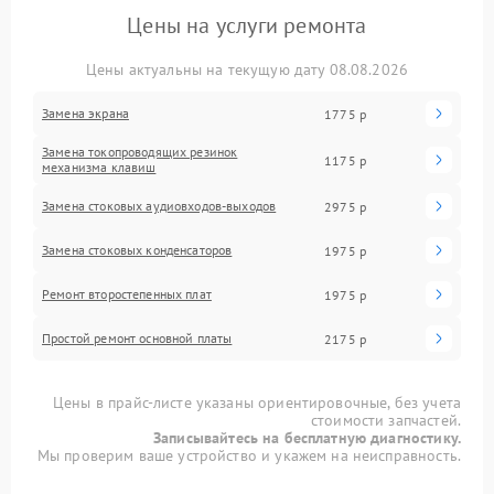
Цены на услуги ремонта
Цены актуальны на текущую дату 08.08.2026
Замена экрана
1775 р
Замена токопроводящих резинок
1175 р
механизма клавиш
Замена стоковых аудиовходов-выходов
2975 р
Замена стоковых конденсаторов
1975 р
Ремонт второстепенных плат
1975 р
Простой ремонт основной платы
2175 р
Цены в прайс-листе указаны ориентировочные, без учета
стоимости запчастей.
Записывайтесь на бесплатную диагностику.
Мы проверим ваше устройство и укажем на неисправность.