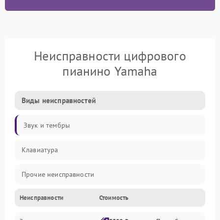
Неисправности цифрового
пианино Yamaha
Виды неисправностей
Звук и тембры
Клавиатура
Прочие неисправности
Неисправности
Стоимость
Включение и работа