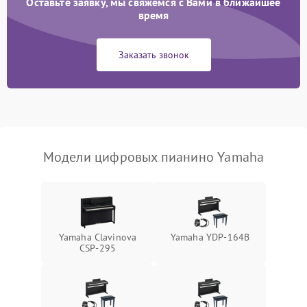
Оставьте заявку, мы свяжемся с Вами в ближайшее
время
Заказать звонок
Модели цифровых пианино Yamaha
Yamaha Clavinova
Yamaha YDP-164B
CSP-295