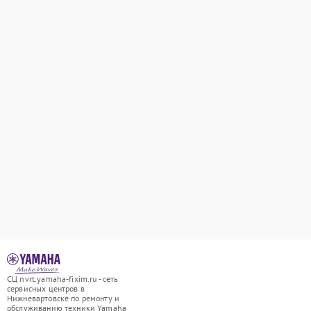
СЦ nvrt.yamaha-fixim.ru - сеть
сервисных центров в
Нижневартовске по ремонту и
обслуживанию техники Yamaha