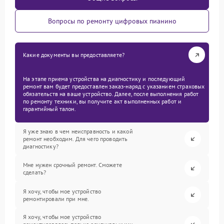
Вопросы по ремонту цифровых пианино
Какие документы вы предоставляете?
На этапе приема устройства на диагностику и последующий
ремонт вам будет предоставлен заказ-наряд с указанием страховых
обязательств на ваше устройство. Далее, после выполнения работ
по ремонту техники, вы получите акт выполненных работ и
гарантийный талон.
Я уже знаю в чем неисправность и какой
ремонт необходим. Для чего проводить
диагностику?
Мне нужен срочный ремонт. Сможете
сделать?
Я хочу, чтобы мое устройство
ремонтировали при мне.
Я хочу, чтобы мое устройство