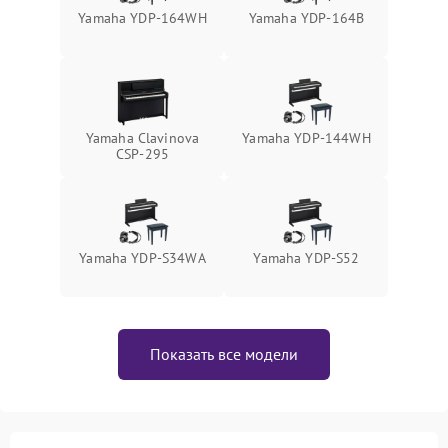
Yamaha YDP-164WH
Yamaha YDP-164B
Yamaha Clavinova
Yamaha YDP-144WH
CSP-295
Yamaha YDP-S34WA
Yamaha YDP-S52
Показать все модели