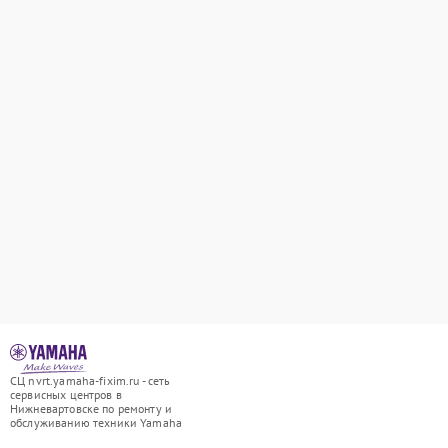
СЦ nvrt.yamaha-fixim.ru - сеть
сервисных центров в
Нижневартовске по ремонту и
обслуживанию техники Yamaha