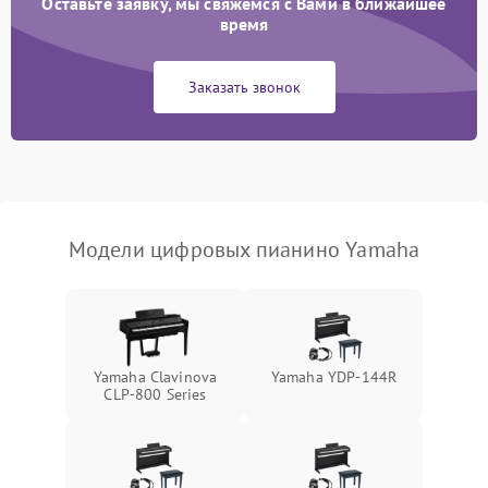
Оставьте заявку, мы свяжемся с Вами в ближайшее
время
Заказать звонок
Модели цифровых пианино Yamaha
Yamaha Clavinova
Yamaha YDP-144R
CLP-800 Series