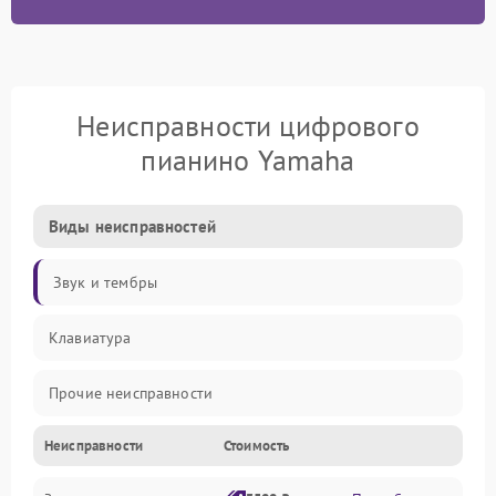
Неисправности цифрового
пианино Yamaha
Виды неисправностей
Звук и тембры
Клавиатура
Прочие неисправности
Неисправности
Стоимость
Включение и работа