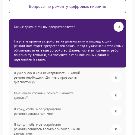
Вопросы по ремонту цифровых пианино
Какие документы вы предоставляете?
На этапе приема устройства на диагностику и последующий
ремонт вам будет предоставлен заказ-наряд с указанием страховых
обязательств на ваше устройство. Далее, после выполнения работ
по ремонту техники, вы получите акт выполненных работ и
гарантийный талон.
Я уже знаю в чем неисправность и какой
ремонт необходим. Для чего проводить
диагностику?
Мне нужен срочный ремонт. Сможете
сделать?
Я хочу, чтобы мое устройство
ремонтировали при мне.
Я хочу, чтобы мое устройство
ремонтировалось только оригинальными
запчастями.