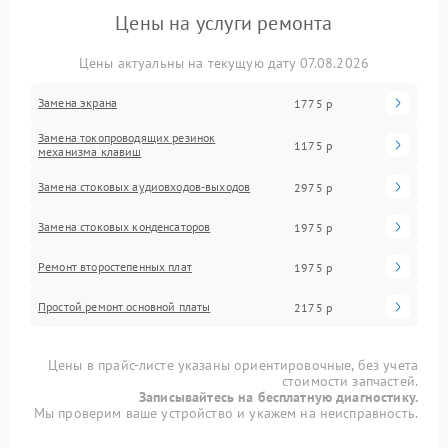
Цены на услуги ремонта
Цены актуальны на текущую дату 07.08.2026
Замена экрана
1775 р
Замена токопроводящих резинок
1175 р
механизма клавиш
Замена стоковых аудиовходов-выходов
2975 р
Замена стоковых конденсаторов
1975 р
Ремонт второстепенных плат
1975 р
Простой ремонт основной платы
2175 р
Цены в прайс-листе указаны ориентировочные, без учета
стоимости запчастей.
Записывайтесь на бесплатную диагностику.
Мы проверим ваше устройство и укажем на неисправность.